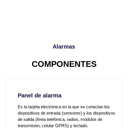
que ésta de aviso a las unidades de emergencia
adecuadas.
Alarmas
COMPONENTES
Panel de alarma
Es la tarjeta electrónica en la que se conectan los
dispositivos de entrada (sensores) y los dispositivos
de salida (línea telefónica, radios, módulos de
transmisión, celular GPRS) y teclado.